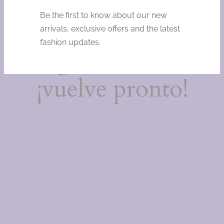
Estamos
Be the first to know about our new
trabajando en
arrivals, exclusive offers and the latest
fashion updates.
algo increíble,
¡vuelve pronto!