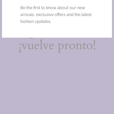
Estamos
Be the first to know about our new
trabajando en
arrivals, exclusive offers and the latest
fashion updates.
algo increíble,
¡vuelve pronto!