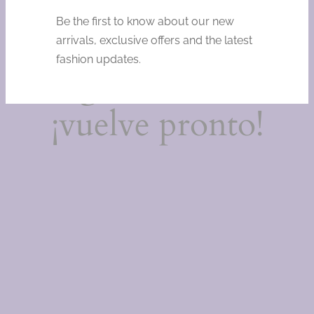
Estamos
Be the first to know about our new
trabajando en
arrivals, exclusive offers and the latest
fashion updates.
algo increíble,
¡vuelve pronto!