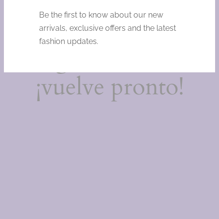
Estamos
Be the first to know about our new
trabajando en
arrivals, exclusive offers and the latest
fashion updates.
algo increíble,
¡vuelve pronto!