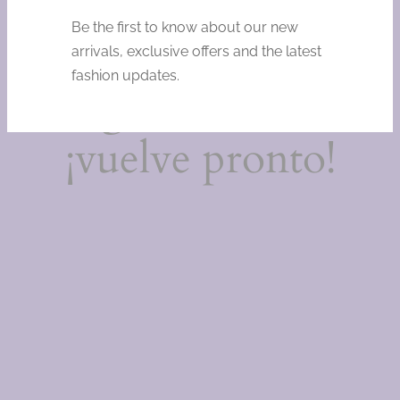
Estamos
Be the first to know about our new
trabajando en
arrivals, exclusive offers and the latest
fashion updates.
algo increíble,
¡vuelve pronto!