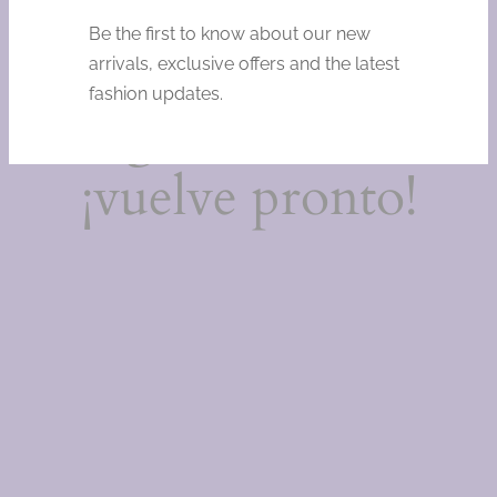
Estamos
Be the first to know about our new
trabajando en
arrivals, exclusive offers and the latest
fashion updates.
algo increíble,
¡vuelve pronto!