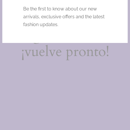
Estamos
Be the first to know about our new
trabajando en
arrivals, exclusive offers and the latest
fashion updates.
algo increíble,
¡vuelve pronto!